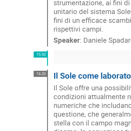
strumentazione, ai fini 
unitario del sistema Sole-e
fini di un efficace scambi
rispettivi campi.
Speaker
:
Daniele Spada
15:50
Il Sole come laborator
16:20
Il Sole offre una possibili
condizioni attualmente no
numeriche che includano t
questione, che generalme
stella con il campo magne