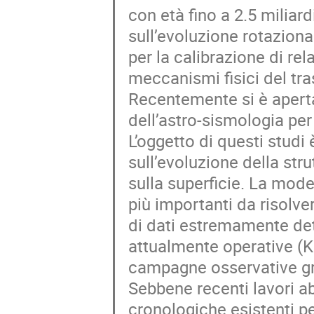
con età fino a 2.5 miliar
sull’evoluzione rotaziona
per la calibrazione di rel
meccanismi fisici del tr
Recentemente si è aperta 
dell’astro-sismologia per 
L’oggetto di questi studi 
sull’evoluzione della str
sulla superficie. La mode
più importanti da risolve
di dati estremamente detta
attualmente operative (K
campagne osservative gr
Sebbene recenti lavori ab
cronologiche esistenti per