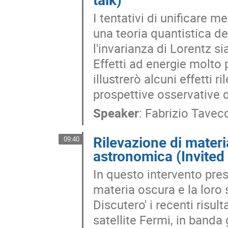
I tentativi di unificare m
una teoria quantistica de
l'invarianza di Lorentz si
Effetti ad energie molto 
illustrerò alcuni effetti ri
prospettive osservative 
Speaker
:
Fabrizio Tavec
Rilevazione di mater
09:40
astronomica (Invited 
In questo intervento prese
materia oscura e la loro s
Discutero' i recenti risul
satellite Fermi, in banda