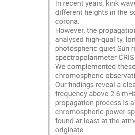
In recent years, kink wa
different heights in the 
corona. 

However, the propagation
analysed high-quality, lo
photospheric quiet Sun r
spectropolarimeter CRISP
We complemented these d
chromospheric observatio
Our findings reveal a cle
frequency above 2.6 mHz.
propagation process is a
chromospheric power spec
found at least at the atm
originate. 
