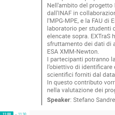
Nell'ambito del progetto 
dall'INAF in collaborazio
l'MPG-MPE, e la FAU di E
laboratorio per studenti d
elencate sopra. EXTraS h
sfruttamento dei dati di 
ESA XMM-Newton.

I partecipanti potranno la
l’obiettivo di identificare
scientifici forniti dal da
In questo contributo vor
nella valutazione dei pro
Speaker
:
Stefano Sandrel
11:00
→
11:30