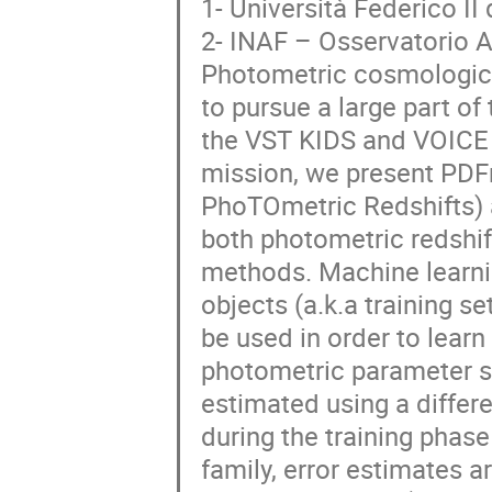
1- Università Federico II 
2- INAF – Osservatorio 
Photometric cosmological
to pursue a large part of 
the VST KIDS and VOICE s
mission, we present PDFra
PhoTOmetric Redshifts) a
both photometric redshif
methods. Machine learni
objects (a.k.a training s
be used in order to lear
photometric parameter sp
estimated using a differ
during the training phase
family, error estimates ar