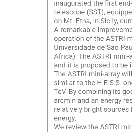
inaugurated the first end
telescope (SST), equippe
on Mt. Etna, in Sicily, cu
A remarkable improvemen
operation of the ASTRI mi
Universidade de Sao Paul
Africa). The ASTRI mini-
and it is proposed to be i
The ASTRI mini-array will
similar to the H.E.S.S. o
TeV. By combining its goo
arcmin and an energy reso
relatively bright sources
energy.

We review the ASTRI mini-