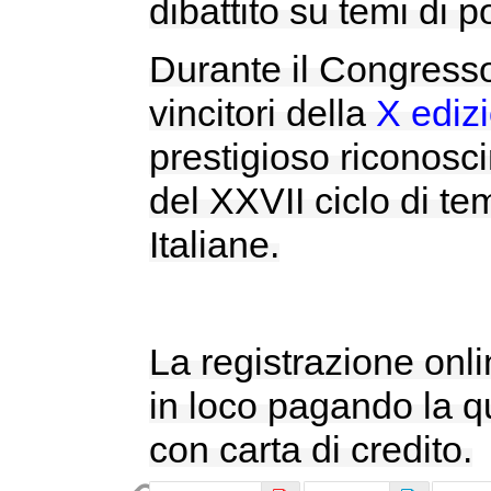
dibattito su temi di p
Durante il Congresso
vincitori della
X ediz
prestigioso riconosci
del XXVII ciclo di te
Italiane.
La registrazione onli
in loco pagando la qu
con carta di credito.