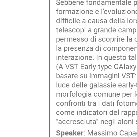
Sebbene fondamentale pe
formazione e l'evoluzione 
difficile a causa della lo
telescopi a grande campo
permesso di scoprire la 
la presenza di componenti
interazione. In questo ta
(A VST Early-type GAlaxy
basate su immagini VST: i
luce delle galassie early
morfologia comune per le e
confronti tra i dati fotom
come indicatori del rappo
"accresciuta" negli aloni 
Speaker
:
Massimo Capac