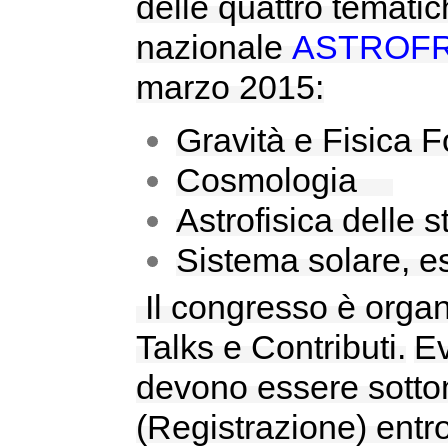
delle quattro tematic
nazionale
ASTROF
marzo 2015:
Gravità e Fisic
Cosmologia
Astrofisica delle
Sistema solare, e
Il congresso è organ
Talks e Contributi.
Ev
devono essere sottom
(Registrazione)
entro