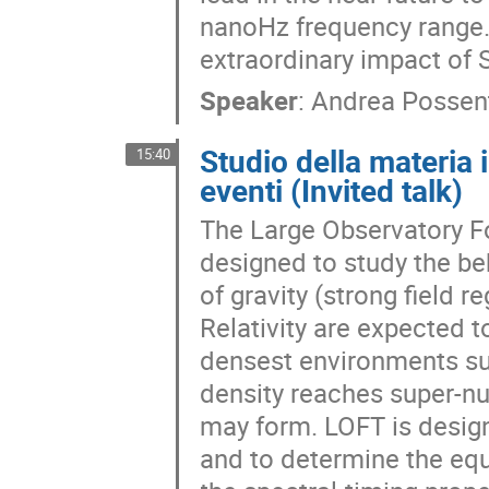
nanoHz frequency range. 
extraordinary impact of S
Speaker
:
Andrea Possen
Studio della materia i
15:40
eventi (Invited talk)
The Large Observatory Fo
designed to study the be
of gravity (strong field 
Relativity are expected t
densest environments such
density reaches super-nu
may form. LOFT is designe
and to determine the equ