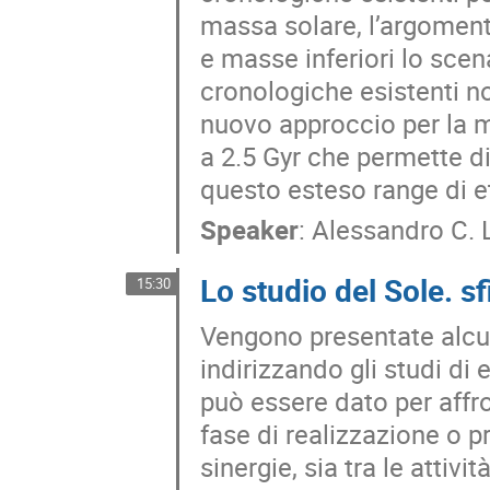
massa solare, l’argomento
e masse inferiori lo scen
cronologiche esistenti no
nuovo approccio per la m
a 2.5 Gyr che permette di 
questo esteso range di et
Speaker
:
Alessandro C.
Lo studio del Sole. sfi
15:30
Vengono presentate alcune
indirizzando gli studi di 
può essere dato per affro
fase di realizzazione o p
sinergie, sia tra le attivi