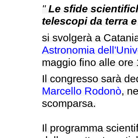
"
Le sfide scientifi
telescopi da terra e
si svolgerà a Catania
Astronomia dell'Univ
maggio fino alle ore
Il congresso sarà de
Marcello Rodonò
, n
scomparsa.
Il programma scienti