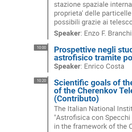
stazione spaziale interna
proprieta' delle particell
possibili grazie ai tele
Speaker
:
Enzo F. Branchi
Prospettive negli stu
10:00
astrofisico tramite po
Speaker
:
Enrico Costa
Scientific goals of t
10:20
of the Cherenkov Tel
(Contributo)
The Italian National Insti
"Astrofisica con Specchi 
in the framework of the 