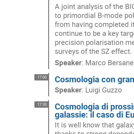
A joint analysis of the B
to primordial B-mode pola
from having completed its
continue to be a key targ
precision polarisation m
surveys of the SZ effect.
Speaker
:
Marco Bersanel
Cosmologia con grand
17:00
Speaker
:
Luigi Guzzo
Cosmologia di pross
17:30
galassie: il caso di Eu
It is well know that gala
thanks to strong dependen