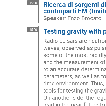
Ricerca di sorgenti di
15:00
controparti EM (Invit
Speaker
:
Enzo Brocato
Testing gravity with p
15:20
Radio pulsars are neutro
waves, observed as pulses,
some of the most rapidly 
and the measurement of th
to an accurate determinati
parameters, as well as to
time environment. Thus, 
tools for testing the gravi
On another side, the regu
lead in the near future to