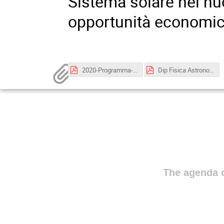
Sistema solare nel nuo
opportunità economic
2020-Programma-corsogiornalisti.pdf
Dip Fisica Astronomia.pdf
The agenda o