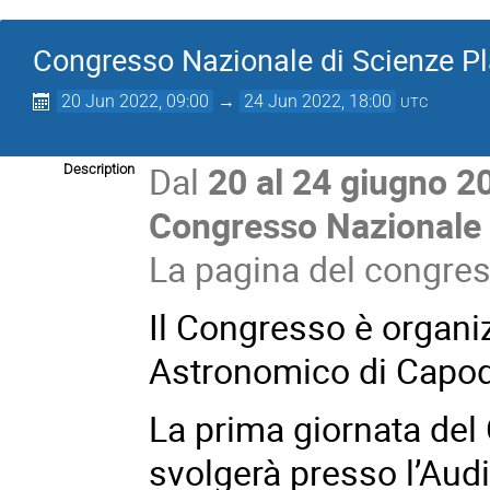
Congresso Nazionale di Scienze Pl
20 Jun 2022, 09:00
→
24 Jun 2022, 18:00
UTC
Dal
20 al 24 giugno 
Description
Congresso Nazionale 
La pagina del congres
Il Congresso è organi
Astronomico di Capo
La prima giornata del 
svolgerà presso l’Aud