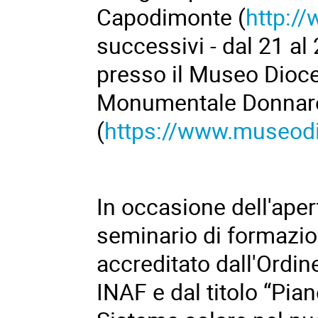
Capodimonte
(
http://
successivi - dal 21 al
presso il Museo Dioc
Monumentale Donnar
(
https://www.museod
In occasione dell'ape
seminario di formazion
accreditato dall'Ordin
INAF e dal titolo “Pian