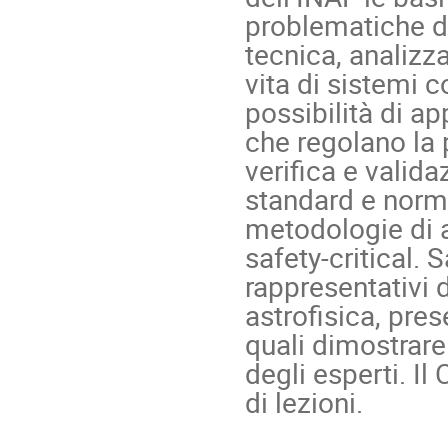
problematiche d
tecnica, analizza
vita di sistemi c
possibilità di ap
che regolano la 
verifica e valida
standard e norma
metodologie di an
safety-critical. 
rappresentativi d
astrofisica, pres
quali dimostrare g
degli esperti. Il 
di lezioni.
