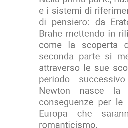
e i sistemi di riferime
di pensiero: da Erat
Brahe mettendo in ril
come la scoperta de
seconda parte si me
attraverso le sue sco
periodo successivo
Newton nasce la F
conseguenze per le 
Europa che sarann
romanticismo.