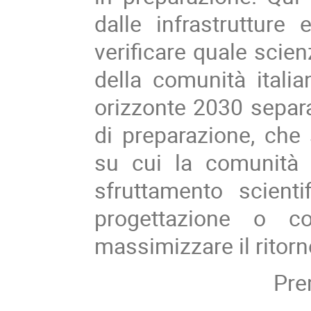
dalle infrastrutture 
verificare quale scie
della comunità italia
orizzonte 2030 separa
di preparazione, che
su cui la comunità 
sfruttamento scienti
progettazione o c
massimizzare il ritorn
Pr