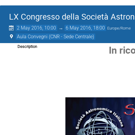
LX Congresso della Società Astron
2 May 2016, 10:00
→
6 May 2016, 18:00
Europe/Rome
Aula Convegni (CNR - Sede Centrale)
In ric
Description