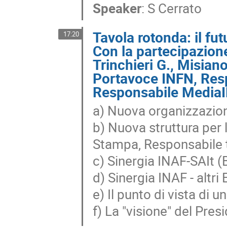
Speaker
:
S Cerrato
Tavola rotonda: il f
17:20
Con la partecipazion
Trinchieri G., Misiano
Portavoce INFN, Resp
Responsabile Media
a) Nuova organizzazion
b) Nuova struttura per 
Stampa, Responsabile 
c) Sinergia INAF-SAIt (
d) Sinergia INAF - altri
e) Il punto di vista di 
f) La "visione" del Pre