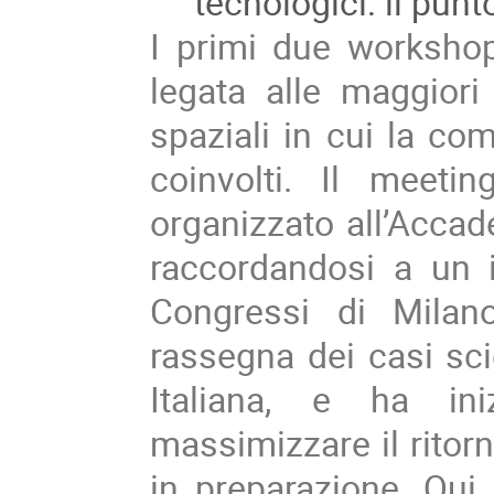
tecnologici: il punt
I primi due workshop
legata alle maggiori 
spaziali in cui la co
coinvolti. Il meeting
organizzato all’Accad
raccordandosi a un 
Congressi di Milan
rassegna dei casi sci
Italiana, e ha in
massimizzare il ritorn
in preparazione. Qui 