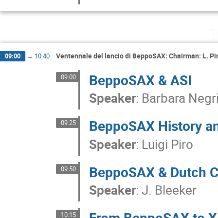
T
Ventennale del lancio di BeppoSAX: Chairman: L. Pi
09:00
→
10:40
BeppoSAX & ASI
09:00
Speaker
:
Barbara Negr
BeppoSAX History a
09:25
Speaker
:
Luigi Piro
BeppoSAX & Dutch C
09:50
Speaker
:
J. Bleeker
From BeppoSAX to X-
10:15