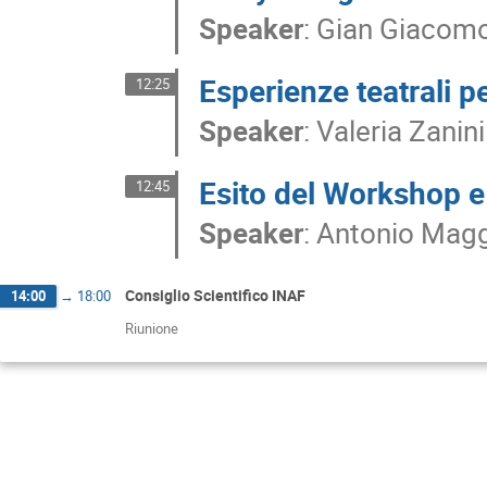
Speaker
:
Gian Giacomo
Esperienze teatrali pe
12:25
Speaker
:
Valeria Zanini
Esito del Workshop e 
12:45
Speaker
:
Antonio Mag
Consiglio Scientifico INAF
14:00
→
18:00
Riunione