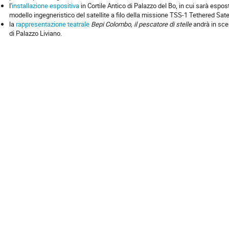
l'
installazione espositiva
in Cortile Antico di Palazzo del Bo, in cui sarà espos
modello ingegneristico del satellite a filo della missione TSS-1 Tethered Sat
la
rappresentazione teatrale
Bepi Colombo, il pescatore di stelle
andrà in scen
di Palazzo Liviano.