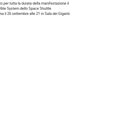
to per tutta la durata della manifestazione il
ellite System dello Space Shuttle.
a il 26 settembre alle 21 in Sala dei Giganti