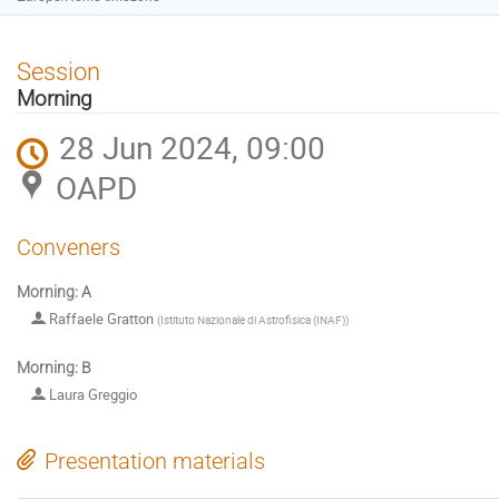
Session
Morning
28 Jun 2024, 09:00
OAPD
Conveners
Morning: A
Raffaele Gratton
(
Istituto Nazionale di Astrofisica (INAF)
)
Morning: B
Laura Greggio
Presentation materials