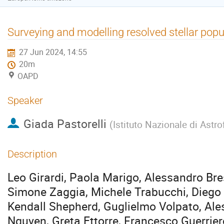
Surveying and modelling resolved stellar popu
27 Jun 2024, 14:55
20m
OAPD
Speaker
Giada Pastorelli
(
Istituto Nazionale di Astro
Description
Leo Girardi, Paola Marigo, Alessandro Br
Simone Zaggia, Michele Trabucchi, Diego 
Kendall Shepherd, Guglielmo Volpato, Al
Nguyen, Greta Ettorre, Francesco Guerrier