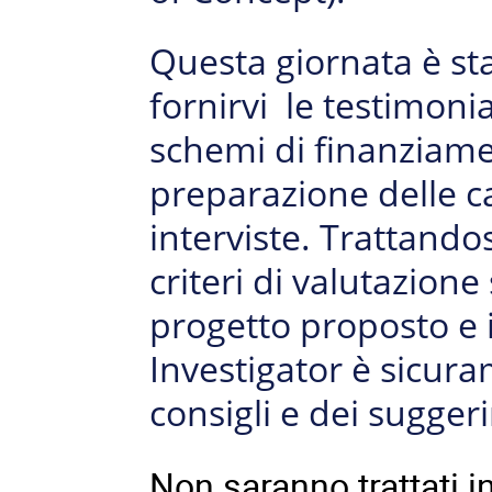
Questa giornata è sta
fornirvi le testimonia
schemi di finanziame
preparazione delle c
interviste.
Trattandos
criteri di valutazione
progetto proposto e i
Investigator è sicura
consigli e dei sugger
Non saranno trattati 