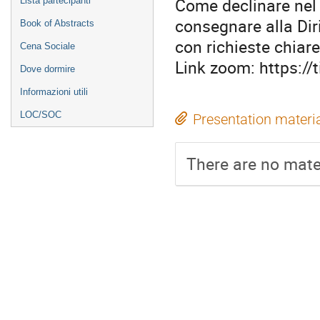
Come declinare nel 
Lista partecipanti
consegnare alla Di
Book of Abstracts
con richieste chiare
Cena Sociale
Link zoom: https://
Dove dormire
Informazioni utili
LOC/SOC
Presentation materi
There are no mater