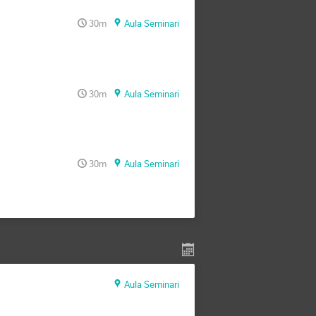
30m
Aula Seminari
30m
Aula Seminari
30m
Aula Seminari
Aula Seminari