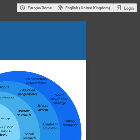
Europe/Rome
English (United Kingdom)
Login