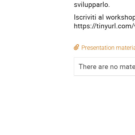
svilupparlo.
Iscriviti al worksh
https://tinyurl.co
Presentation materi
There are no mater