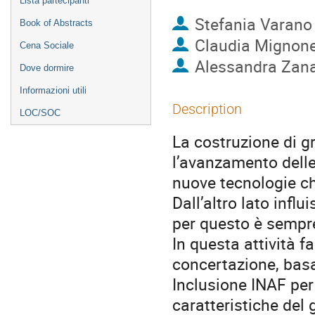
Lista partecipanti
Stefania Varano
Book of Abstracts
Claudia Mignon
Cena Sociale
Alessandra Zana
Dove dormire
Informazioni utili
Description
LOC/SOC
La costruzione di g
l’avanzamento delle
nuove tecnologie ch
Dall’altro lato influ
per questo è sempr
In questa attività 
concertazione, basa
Inclusione INAF per
caratteristiche del 