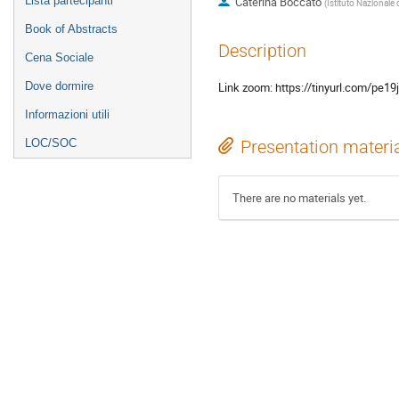
Lista partecipanti
Caterina Boccato
(
Istituto Nazionale 
Book of Abstracts
Description
Cena Sociale
Dove dormire
Link zoom: https://tinyurl.com/pe19j
Informazioni utili
LOC/SOC
Presentation materi
There are no materials yet.