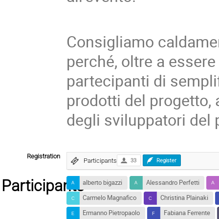
Consigliamo caldamen
perché, oltre a esser
partecipanti di semplif
prodotti del progetto,
degli sviluppatori del 
Registration
Participants
33
Register
Participants
alberto bigazzi
Alessandro Perfetti
Carmelo Magnafico
Christina Plainaki
Ermanno Pietropaolo
Fabiana Ferrente