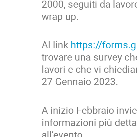
2000, seguiti da lavor
wrap up.
Al link
https://forms
trovare una survey che
lavori e che vi chiedi
27 Gennaio 2023.
A inizio Febbraio inv
informazioni più dettag
all’evento.