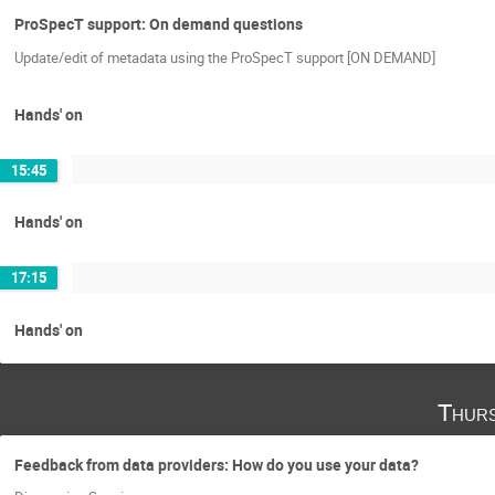
ProSpecT support: On demand questions
Update/edit of metadata using the ProSpecT support [ON DEMAND]
Hands' on
15:45
Hands' on
17:15
Hands' on
Thurs
Feedback from data providers: How do you use your data?