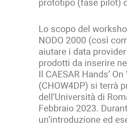
prototipo (fase pilot) 
Lo scopo del workshop 
NODO 2000 (così come 
aiutare i data provide
prodotti da inserire nel
Il CAESAR Hands’ On 
(CHOW4DP) si terrà pr
dell’Università di Rom
Febbraio 2023. Duran
un’introduzione ed e