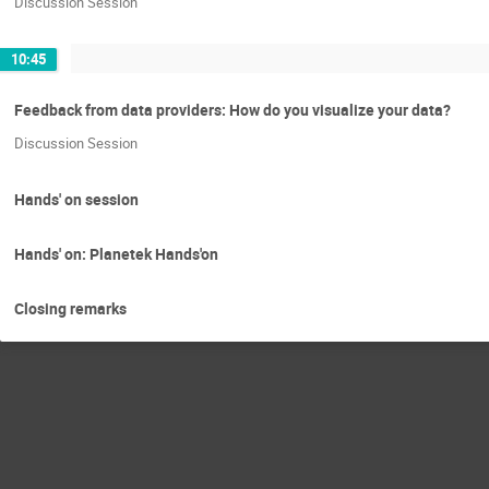
Discussion Session
10:45
Feedback from data providers: How do you visualize your data?
Discussion Session
Hands' on session
Hands' on: Planetek Hands'on
Closing remarks