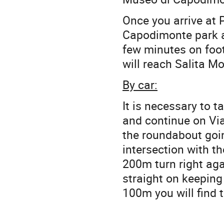
Once you arrive at P
Capodimonte park a
few minutes on foo
will reach Salita Mo
By car:
It is necessary to 
and continue on Vi
the roundabout goin
intersection with th
200m turn right ag
straight on keeping 
100m you will find t