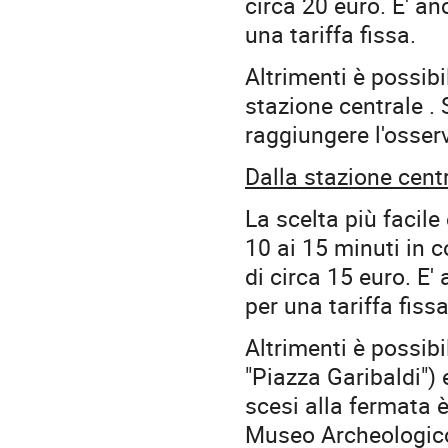
circa 20 euro. E' an
una tariffa fissa.
Altrimenti è possibi
stazione centrale . 
raggiungere l'osserv
Dalla stazione centr
La scelta più facil
10 ai 15 minuti in c
di circa 15 euro. E'
per una tariffa fissa
Altrimenti è possib
"Piazza Garibaldi")
scesi alla fermata 
Museo Archeologico 