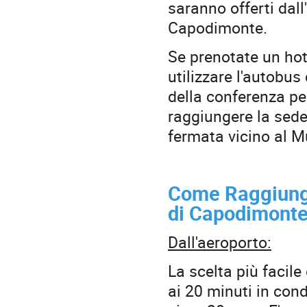
saranno offerti dal
Capodimonte.
Se prenotate un hote
utilizzare l'autobus
della conferenza per
raggiungere la sede
fermata vicino al M
Come Raggiunge
di Capodimont
Dall'aeroporto:
La scelta più facil
ai 20 minuti in cond