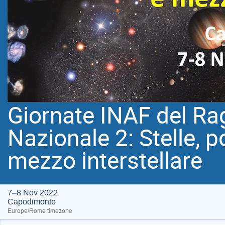
Giornate INAF del Ra
Nazionale 2: Stelle, p
mezzo interstellare
7–8 Nov 2022
Capodimonte
Europe/Rome timezone