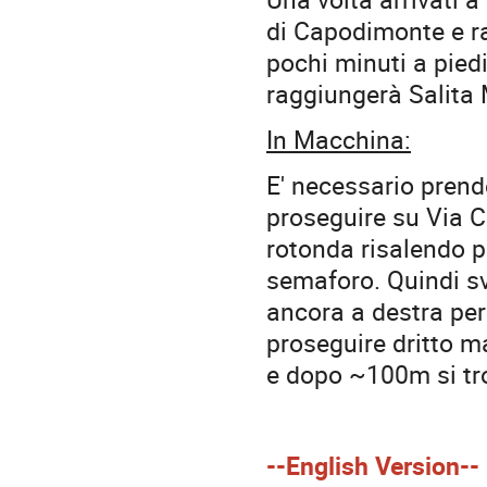
di Capodimonte e r
pochi minuti a pied
raggiungerà Salita M
In Macchina:
E' necessario prend
proseguire su Via C
rotonda risalendo p
semaforo. Quindi sv
ancora a destra pe
proseguire dritto ma
e dopo ~100m si tro
--English Version--