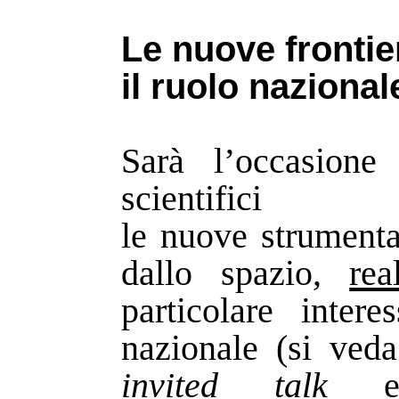
Le nuove frontie
il ruolo nazional
Sarà l’occasione 
scientif
le nuove strumenta
dallo spazio,
rea
particolare inter
nazionale (si ved
invited talk
e