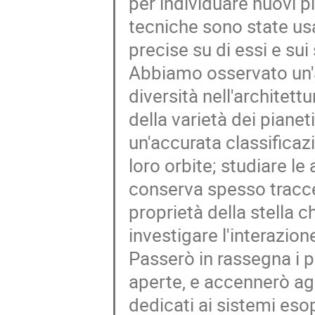
per individuare nuovi p
tecniche sono state us
precise su di essi e su
Abbiamo osservato un'am
diversità nell'architett
della varietà dei pianet
un'accurata classificazi
loro orbite; studiare l
conserva spesso tracce
proprietà della stella c
investigare l'interazion
Passerò in rassegna i pr
aperte, e accennerò agli
dedicati ai sistemi eso