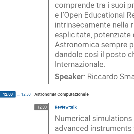
comprende tra i suoi p
e l’Open Educational Re
intrinsecamente nella r
esplicitate, potenziate
Astronomica sempre più
dandole così il posto 
Internazionale.
Speaker
:
Riccardo Sma
Astronomia Computazionale
12:00
→
12:30
Review talk
12:00
Numerical simulations
advanced instruments t