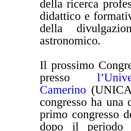
della ricerca profe
didattico e format
della divulgaz
astronomico.
Il prossimo Congre
presso
l’Un
Camerino
(UNICAM
congresso ha una d
primo congresso de
dopo il periodo