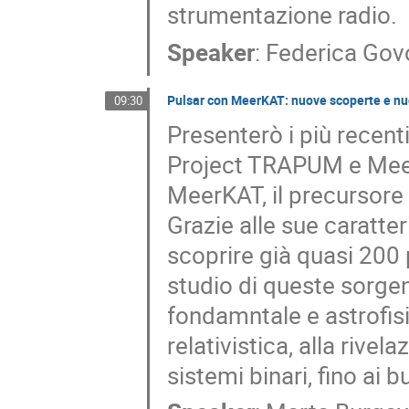
strumentazione radio.
Speaker
:
Federica Gov
Pulsar con MeerKAT: nuove scoperte e nuo
09:30
Presenterò i più recenti
Project TRAPUM e MeerT
MeerKAT, il precursore
Grazie alle sue caratt
scoprire già quasi 200 
studio di queste sorgent
fondamntale e astrofisic
relativistica, alla rivel
sistemi binari, fino ai bu