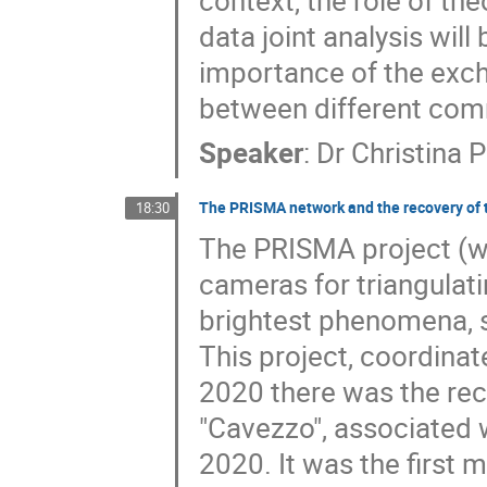
context, the role of th
data joint analysis will
importance of the exch
between different comm
Speaker
:
Dr
Christina P
The PRISMA network and the recovery of
18:30
The PRISMA project (ww
cameras for triangulatin
brightest phenomena, s
This project, coordina
2020 there was the rec
"Cavezzo", associated w
2020. It was the first m