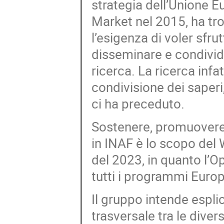
strategia dell’Unione Eu
Market nel 2015, ha tro
l’esigenza di voler sfrut
disseminare e condivider
ricerca. La ricerca infa
condivisione dei saperi,
ci ha preceduto.
Sostenere, promuovere 
in INAF è lo scopo del 
del 2023, in quanto l’O
tutti i programmi Europ
Il gruppo intende espli
trasversale tra le diver