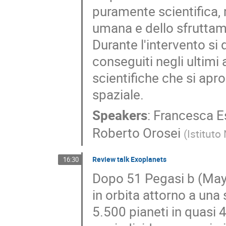
puramente scientifica, 
umana e dello sfruttam
Durante l'intervento si 
conseguiti negli ultimi
scientifiche che si apr
spaziale.
Speakers
:
Francesca E
Roberto Orosei
(
Istituto
Review talk Exoplanets
16:30
Dopo 51 Pegasi b (Mayo
in orbita attorno a una s
5.500 pianeti in quasi 