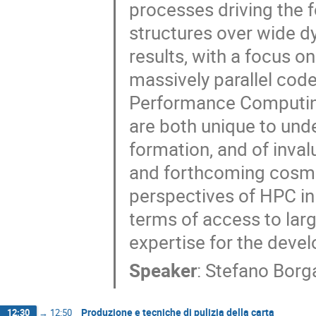
processes driving the 
structures over wide dy
results, with a focus 
massively parallel cod
Performance Computing 
are both unique to und
formation, and of inval
and forthcoming cosmolo
perspectives of HPC in 
terms of access to larg
expertise for the devel
Speaker
:
Stefano Borg
Produzione e tecniche di pulizia della carta
12:30
→
12:50