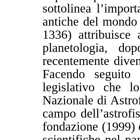
sottolinea l’impo
antiche del mondo 
1336) attribuisce 
planetologia, do
recentemente diven
Facendo seguito a
legislativo che lo
Nazionale di Astrof
campo dell’astrofis
fondazione (1999) e
scientifiche nel 