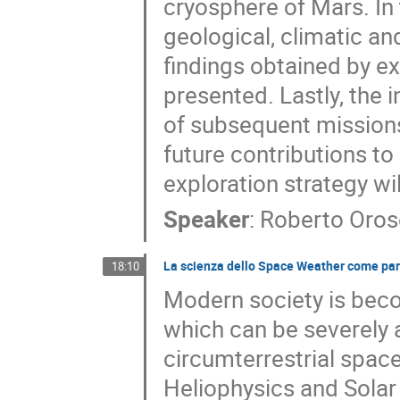
cryosphere of Mars. In 
geological, climatic an
findings obtained by e
presented. Lastly, the 
of subsequent missions 
future contributions to
exploration strategy wi
Speaker
:
Roberto Oros
La scienza dello Space Weather come para
18:10
Modern society is bec
which can be severely
circumterrestrial space
Heliophysics and Solar