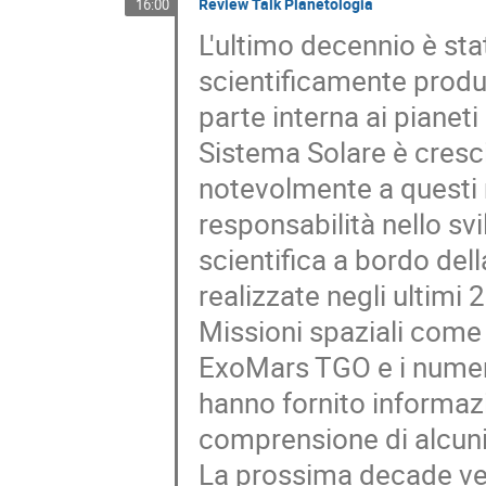
Review Talk Planetologia
16:00
L'ultimo decennio è sta
scientificamente produtt
parte interna ai pianeti
Sistema Solare è cresci
notevolmente a questi ri
responsabilità nello sv
scientifica a bordo del
realizzate negli ultimi 
Missioni spaziali come
ExoMars TGO e i numeros
hanno fornito informazi
comprensione di alcuni
La prossima decade ved