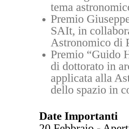
tema astronomico 
Premio Giuseppe 
SAIt, in collabo
Astronomico di P
Premio “Guido Ho
di dottorato in a
applicata alla A
dello spazio in 
Date Importanti
20 Febbraio - Apertu