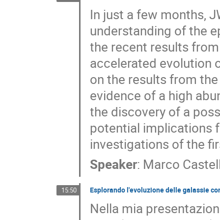
In just a few months, 
understanding of the ep
the recent results fro
accelerated evolution of
on the results from th
evidence of a high abun
the discovery of a poss
potential implications
investigations of the fi
Speaker
:
Marco Castel
Esplorando l'evoluzione delle galassie co
15:50
Nella mia presentazion