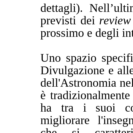
dettagli). Nell’ul
previsti dei
review
prossimo e degli in
Uno spazio specifi
Divulgazione e all
dell'Astronomia nel
è tradizionalmente
ha tra i suoi co
migliorare l'inseg
che si caratter