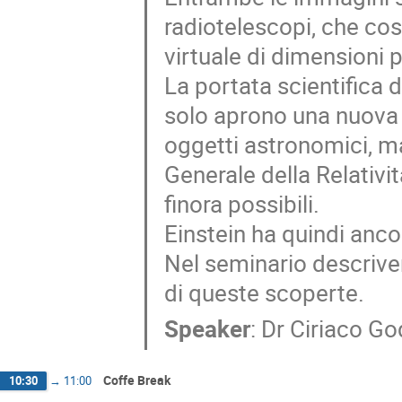
radiotelescopi, che cos
virtuale di dimensioni p
La portata scientifica
solo aprono una nuova f
oggetti astronomici, m
Generale della Relativit
finora possibili.
Einstein ha quindi anco
Nel seminario descriverò 
di queste scoperte.
Speaker
:
Dr
Ciriaco Go
Coffe Break
10:30
→
11:00