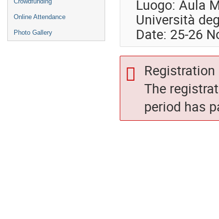
Luogo: Aula M
Crowdfunding
Università deg
Online Attendance
Date: 25-26 
Photo Gallery
Registration 
The registra
period has p