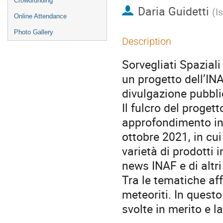
Crowdfunding
Daria Guidetti
(
I
Online Attendance
Photo Gallery
Description
Sorvegliati Spazial
un progetto dell’INA
divulgazione pubbli
Il fulcro del proget
approfondimento in
ottobre 2021, in cu
varietà di prodotti 
news INAF e di altri 
Tra le tematiche aff
meteoriti. In questo
svolte in merito e 