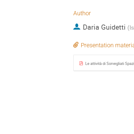
Author
Daria Guidetti
(
I
Presentation materi
Le attività di Sorvegliati Sp