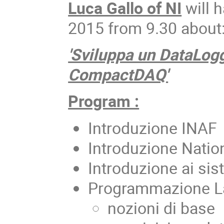
Luca Gallo of NI
will 
2015 from 9.30 about
'Sviluppa un DataLog
CompactDAQ'
Program :
Introduzione INAF
Introduzione Natio
Introduzione ai sis
Programmazione 
nozioni di base