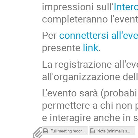
impressioni sull'
Inter
completeranno l'event
Per
connettersi all'e
presente
link
.
La registrazione all'e
all'organizzazione del
L'evento sarà (probabi
permettere a chi non 
e interagire anche in 
Full meeting recording [480MB]
Note (minimali) sui punti aperti di discussione