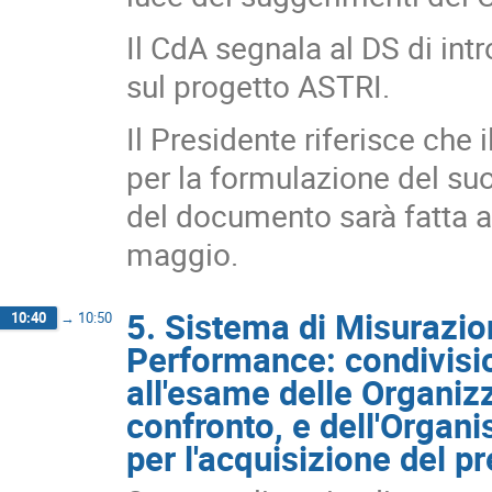
Il CdA segnala al DS di intr
sul progetto ASTRI.
Il Presidente riferisce che
per la formulazione del su
del documento sarà fatta a
maggio.
5. Sistema di Misurazio
10:40
→
10:50
Performance: condivisi
all'esame delle Organizz
confronto, e dell'Organ
per l'acquisizione del pr