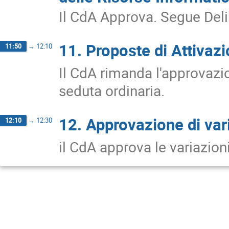
Il CdA Approva. Segue Deli
11. Proposte di Attivazi
11:50
→
12:10
Il CdA rimanda l'approvazi
seduta ordinaria.
12. Approvazione di vari
12:10
→
12:30
il CdA approva le variazion