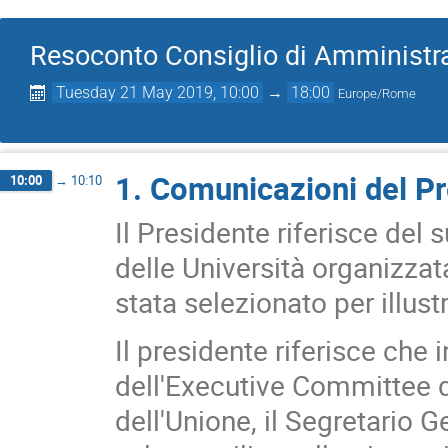
Resoconto Consiglio di Amministra
Tuesday 21 May 2019, 10:00
→
18:00
Europe/Rome
1. Comunicazioni del P
10:00
→
10:10
Il Presidente riferisce del 
delle Università organizzat
stata selezionato per illustr
Il presidente riferisce che
dell'Executive Committee de
dell'Unione, il Segretario 