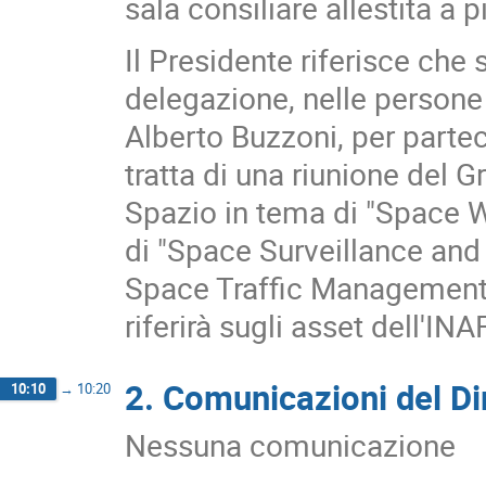
sala consiliare allestita a p
Il Presidente riferisce che
delegazione, nelle persone
Alberto Buzzoni, per partec
tratta di una riunione del 
Spazio in tema di "Space Wea
di "Space Surveillance and
Space Traffic Management"
riferirà sugli asset dell'IN
2. Comunicazioni del Di
10:10
→
10:20
Nessuna comunicazione