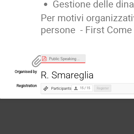
Gestione delle din
Per motivi organizzati
persone - First Come 
Public Speaking Workshop GARR 2018.pdf
Organised by
R. Smareglia
Registration
Participants
15 / 15
Register