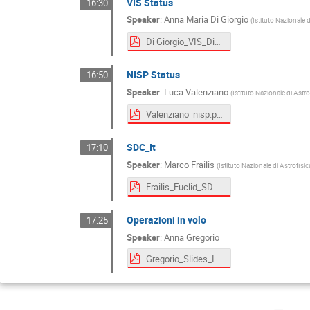
VIS Status
16:30
Speaker
:
Anna Maria Di Giorgio
(
Istituto Nazionale 
Di Giorgio_VIS_DiGiorgio_13022019.pdf
NISP Status
16:50
Speaker
:
Luca Valenziano
(
Istituto Nazionale di Astr
Valenziano_nisp.pdf
SDC_It
17:10
Speaker
:
Marco Frailis
(
Istituto Nazionale di Astrofisi
Frailis_Euclid_SDCIT_Status.pdf
Operazioni in volo
17:25
Speaker
:
Anna Gregorio
Gregorio_Slides_IOT_EC_IT2019.pdf