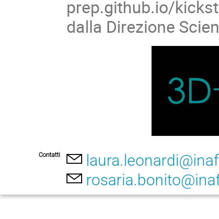
prep.github.io/kickst
dalla Direzione Scien
Contatti
laura.leonardi@inaf.
rosaria.bonito@inaf