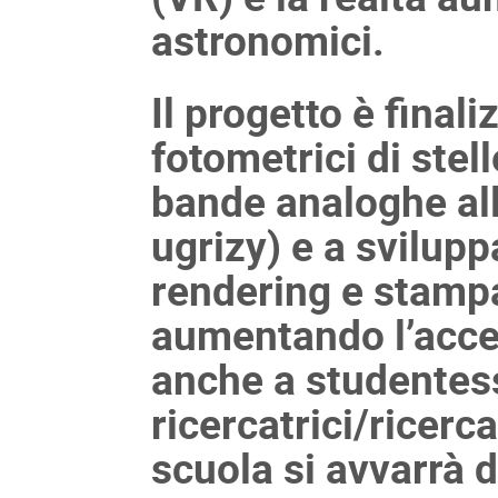
astronomici.
Il progetto è final
fotometrici di stell
bande analoghe all
ugrizy) e a svilup
rendering e stampa
aumentando l’access
anche a studentes
ricercatrici/ricerca
scuola si avvarrà 