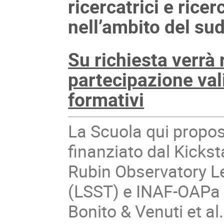
ricercatrici e rice
nell’ambito del su
Su richiesta verrà 
partecipazione vali
formativi
La Scuola qui propo
finanziato dal Kicks
Rubin Observatory L
(LSST) e INAF-OAPa 
Bonito & Venuti et al.