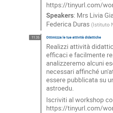
https://tinyurl.com/w
Speakers
:
Mrs
Livia G
Federica Duras
(
Istituto
Ottimizza le tue attività didattiche
11:35
Realizzi attività didatt
efficaci e facilmente r
analizzeremo alcuni ese
necessari affinché un'a
essere pubblicata su 
astroedu.
Iscriviti al workshop 
https://tinyurl.com/w