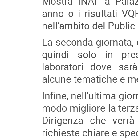
Mostra INAF a Palaz
anno o i risultati VQ
nell’ambito del Publ
La seconda giornata, 
quindi solo in pre
laboratori dove sar
alcune tematiche e me
Infine, nell’ultima gio
modo migliore la terz
Dirigenza che verr
richieste chiare e spe