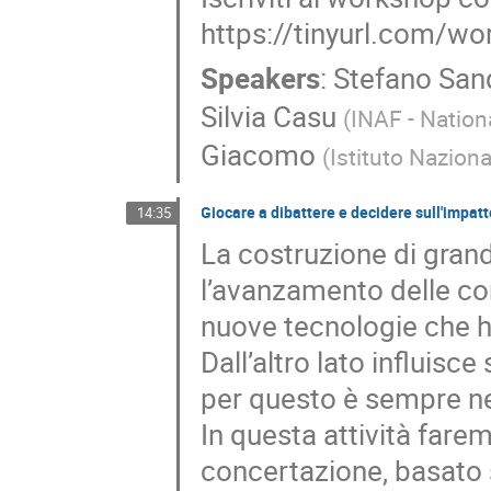
https://tinyurl.com/w
Speakers
:
Stefano Sand
Silvia Casu
(
INAF - Nation
Giacomo
(
Istituto Naziona
Giocare a dibattere e decidere sull'impat
14:35
La costruzione di grand
l’avanzamento delle con
nuove tecnologie che ha
Dall’altro lato influisce
per questo è sempre ne
In questa attività fare
concertazione, basato 