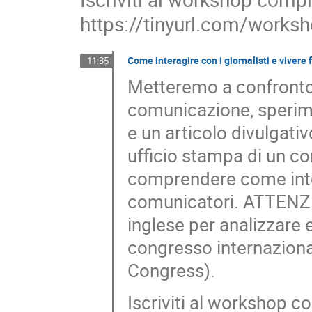
https://tinyurl.com/works
Come interagire con i giornalisti e vivere f
11:35
Metteremo a confronto i
comunicazione, sperimen
e un articolo divulgati
ufficio stampa di un co
comprendere come inter
comunicatori. ATTENZIO
inglese per analizzare 
congresso internazion
Congress).
Iscriviti al workshop 