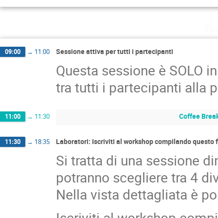
Th
Sessione attiva per tutti i partecipanti
09:00
→
11:00
Questa sessione è SOLO in
tra tutti i partecipanti alla 
Coffee Brea
11:00
→
11:30
Laboratori: Iscriviti al workshop compilando questo
11:30
→
18:35
Si tratta di una sessione di
potranno scegliere tra 4 div
Nella vista dettagliata è po
Iscriviti al workshop comp