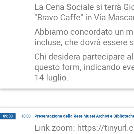
La Cena Sociale si terrà Gio
"Bravo Caffe" in Via Mascar
Abbiamo concordato un men
incluse, che dovrà essere s
Chi desidera partecipare a
questo form, indicando even
14 luglio.
F
Presentazione della Rete Musei Archivi e Biblioteche
09:30
→
10:00
Link zoom: https://tinyurl