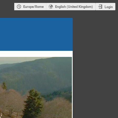
Europe/Rome
English (United Kingdom)
Login