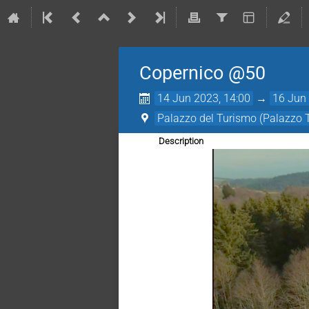
Copernico @50
14 Jun 2023, 14:00
→
16 Jun 
Palazzo del Turismo (Palazzo T
Description