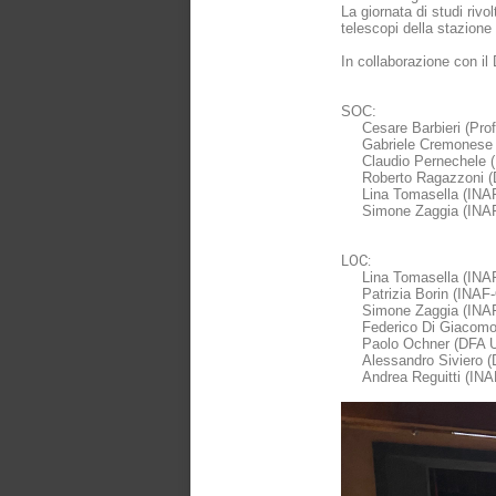
La giornata di studi rivo
telescopi della stazione
In collaborazione con il
SOC:
Cesare Barbieri
(Pro
Gabriele Cremonese 
Claudio Pernechele 
Roberto Ragazzoni 
Lina Tomasella (INA
Simone Zaggia (INAF
LOC:
Lina Tomasella (INA
Patrizia Borin (INAF
Simone Zaggia (INAF
Federico Di Giacomo
Paolo Ochner (DFA 
Alessandro Siviero 
Andrea Reguitti (IN