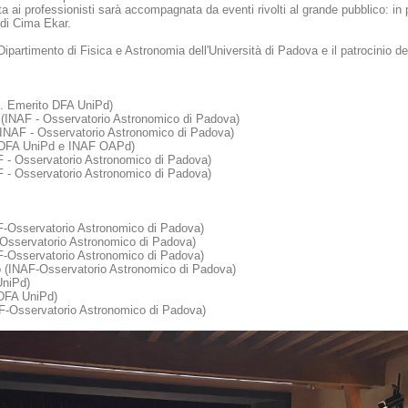
lta ai professionisti sarà accompagnata da eventi rivolti al grande pubblico: in
 di Cima Ekar.
 Dipartimento di Fisica e Astronomia dell'Università di Padova e il patrocinio
f. Emerito DFA UniPd)
(INAF - Osservatorio Astronomico di Padova)
(INAF - Osservatorio Astronomico di Padova)
(DFA UniPd e INAF OAPd)
F - Osservatorio Astronomico di Padova)
 - Osservatorio Astronomico di Padova)
F-Osservatorio Astronomico di Padova)
-Osservatorio Astronomico di Padova)
-Osservatorio Astronomico di Padova)
 (INAF-Osservatorio Astronomico di Padova)
UniPd)
(DFA UniPd)
AF-Osservatorio Astronomico di Padova)