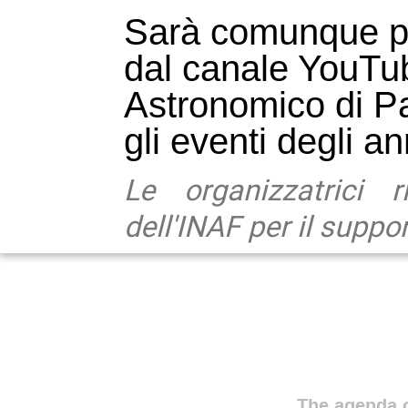
Sarà comunque po
dal canale YouTu
Astronomico di P
gli eventi degli a
Le organizzatrici r
dell'INAF per il suppor
The agenda o