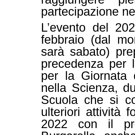
partecipazione ne
L’evento del 20
febbraio (dal m
sarà sabato) pre
precedenza per l
per la Giornata
nella Scienza, du
Scuola che si c
ulteriori attività
2022 con il pr