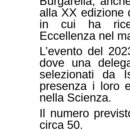
Burgarella, anche
alla XX edizione 
in cui ha ric
Eccellenza nel m
L’evento del 202
dove una delega
selezionati da Is
presenza i loro 
nella Scienza.
Il numero previst
circa 50.