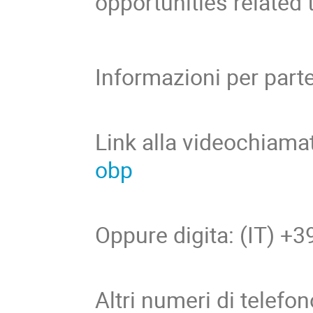
opportunities related
Informazioni per part
Link alla videochiama
obp
Oppure digita: ‪(IT) +
Altri numeri di telefo