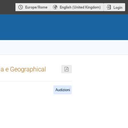
Europe/Rome
English (United Kingdom)
Login
ia e Geographical
Audizioni