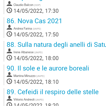
Claudio Balcon
(
ISSP
)
14/05/2022, 17:30
86.
Nova Cas 2021
Andrea Farina
(
UNIPD
)
14/05/2022, 17:50
88.
Sulla natura degli anelli di Sat
Irene Albanese
(
UNIPD
)
14/05/2022, 18:00
90.
Il sole e le aurore boreali
Martina Minuzzo
(
UNIPD
)
14/05/2022, 18:10
89.
Cefeidi il respiro delle stelle
Vittorio Andreoli
(
UNIPD
)
14/05/2022, 18:20