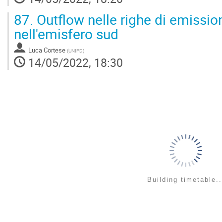
87.
Outflow nelle righe di emissio
nell'emisfero sud
Luca Cortese
(
UNIPD
)
14/05/2022, 18:30
Building timetable..