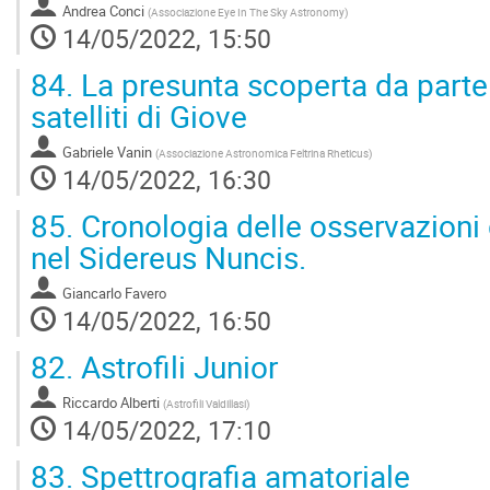
Andrea Conci
(
Associazione Eye In The Sky Astronomy
)
14/05/2022, 15:50
84.
La presunta scoperta da parte
satelliti di Giove
Gabriele Vanin
(
Associazione Astronomica Feltrina Rheticus
)
14/05/2022, 16:30
85.
Cronologia delle osservazioni
nel Sidereus Nuncis.
Giancarlo Favero
14/05/2022, 16:50
82.
Astrofili Junior
Riccardo Alberti
(
Astrofili Valdillasi
)
14/05/2022, 17:10
83.
Spettrografia amatoriale