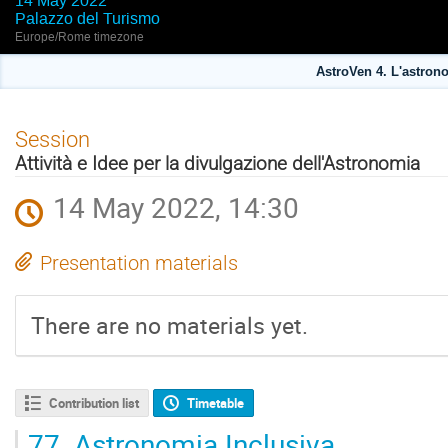
14 May 2022
Palazzo del Turismo
Europe/Rome timezone
AstroVen 4. L'astron
Session
Attività e Idee per la divulgazione dell'Astronomia
14 May 2022, 14:30
Presentation materials
There are no materials yet.
Contribution list
Timetable
77.
Astronomia Inclusiva