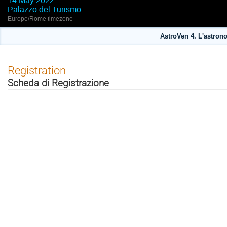
14 May 2022
Palazzo del Turismo
Europe/Rome timezone
AstroVen 4. L'astron
Registration
Scheda di Registrazione