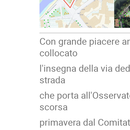
Con grande piacere a
collocato
l'insegna della via de
strada
che porta all'Osserva
scorsa
primavera dal Comitat